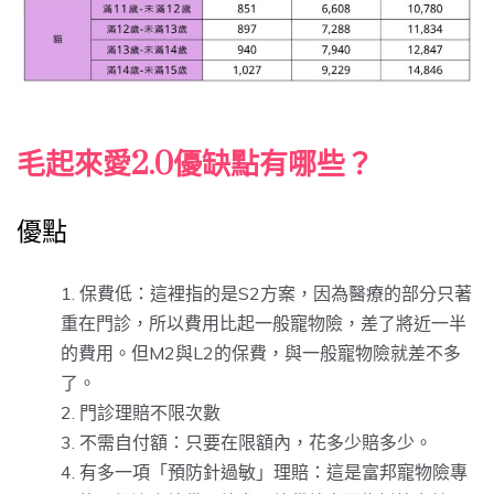
毛起來愛2.0優缺點有哪些？
優點
保費低：這裡指的是S2方案，因為醫療的部分只著
重在門診，所以費用比起一般寵物險，差了將近一半
的費用。但M2與L2的保費，與一般寵物險就差不多
了。
門診理賠不限次數
不需自付額：只要在限額內，花多少賠多少。
有多一項「預防針過敏」理賠：這是富邦寵物險專