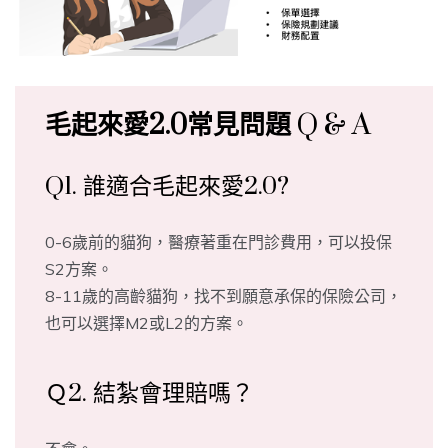
毛起來愛2.0常見問題
Q & A
Q1. 誰適合毛起來愛2.0?
0-6歲前的貓狗，醫療著重在門診費用，可以投保
S2方案。
8-11歲的高齡貓狗，找不到願意承保的保險公司，
也可以選擇M2或L2的方案。
Ｑ2. 結紮會理賠嗎？