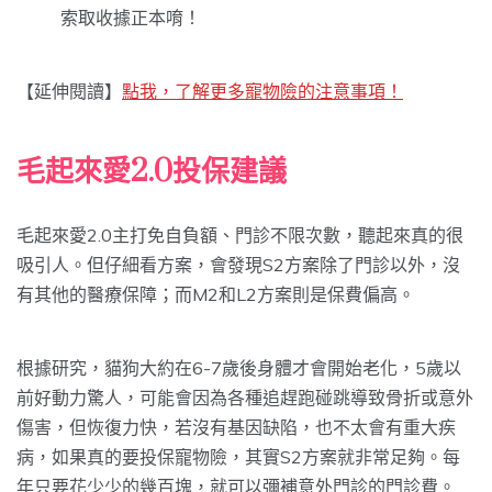
索取收據正本唷！
【延伸閱讀】
點我，了解更多寵物險的注意事項！
毛起來愛2.0投保建議
毛起來愛2.0主打免自負額、門診不限次數，聽起來真的很
吸引人。但仔細看方案，會發現S2方案除了門診以外，沒
有其他的醫療保障；而M2和L2方案則是保費偏高。
根據研究，貓狗大約在6-7歲後身體才會開始老化，5歲以
前好動力驚人，可能會因為各種追趕跑碰跳導致骨折或意外
傷害，但恢復力快，若沒有基因缺陷，也不太會有重大疾
病，如果真的要投保寵物險，其實S2方案就非常足夠。每
年只要花少少的幾百塊，就可以彌補意外門診的門診費。