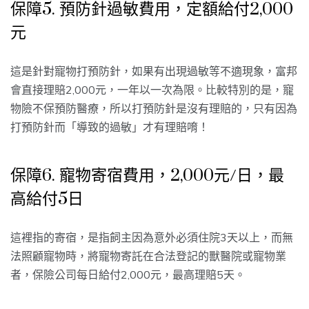
保障5. 預防針過敏費用，定額給付2,000
元
這是針對寵物打預防針，如果有出現過敏等不適現象，富邦
會直接理賠2,000元，一年以一次為限。比較特別的是，寵
物險不保預防醫療，所以打預防針是沒有理賠的，只有因為
打預防針而「導致的過敏」才有理賠唷！
保障6. 寵物寄宿費用，2,000元/日，最
高給付5日
這裡指的寄宿，是指飼主因為意外必須住院3天以上，而無
法照顧寵物時，將寵物寄託在合法登記的獸醫院或寵物業
者，保險公司每日給付2,000元，最高理賠5天。