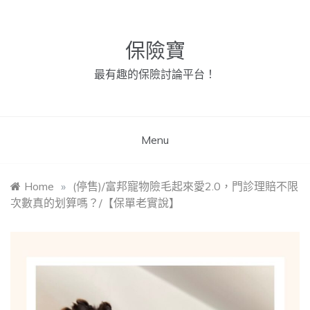
Skip
to
content
保險寶
最有趣的保險討論平台！
Menu
Home
»
(停售)/富邦寵物險毛起來愛2.0，門診理賠不限
次數真的划算嗎？/【保單老實說】