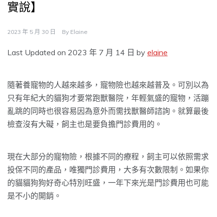
實說】
2023 年 5 月 30 日
By
Elaine
Last Updated on 2023 年 7 月 14 日 by
elaine
隨著養寵物的人越來越多，寵物險也越來越普及。可別以為
只有年紀大的貓狗才要常跑獸醫院，年輕氣盛的寵物，活蹦
亂跳的同時也很容易因為意外而需找獸醫師諮詢。就算最後
檢查沒有大礙，飼主也是要負擔門診費用的。
現在大部分的寵物險，根據不同的療程，飼主可以依照需求
投保不同的產品，唯獨門診費用，大多有次數限制。如果你
的貓貓狗狗好奇心特別旺盛，一年下來光是門診費用也可能
是不小的開銷。