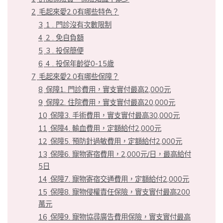
2
毛起來愛2.0有哪些特色？
3
1 . 門診沒有次數限制
4
2 . 免自負額
5
3 . 投保簡便
6
4 . 投保年齡從0-15歲
7
毛起來愛2.0有哪些保障？
8
保障1. 門診費用，實支實付最高2,000元
9
保障2. 住院費用，實支實付最高20,000元
10
保障3. 手術費用，實支實付最高30,000元
11
保障4. 輸血費用，定額給付2,000元
12
保障5. 預防針過敏費用，定額給付2,000元
13
保障6. 寵物寄宿費用，2,000元/日，最高給付
5日
14
保障7. 寵物寄宿交通費用，定額給付2,000元
15
保障8. 寵物侵權責任保險，實支實付最高200
萬元
16
保障9. 寵物協尋廣告費用保險，實支實付最高