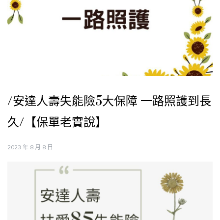
/安達人壽失能險5大保障 一路照護到長
久/【保單老實說】
2023 年 8 月 8 日