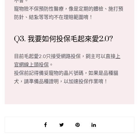
不會。
寵物險不保預防性醫療，像是定期的體檢、施打預
防針、結紮等等均不在理賠範圍唷！
Q3. 我要如何投保毛起來愛2.0?
目前毛起愛2.0只接受網路投保，飼主可以直接
上
官網線上頭投保
。
投保前記得備妥寵物的晶片號碼，如果是品種貓
犬，請準備品種證明，以加速投保作業唷！