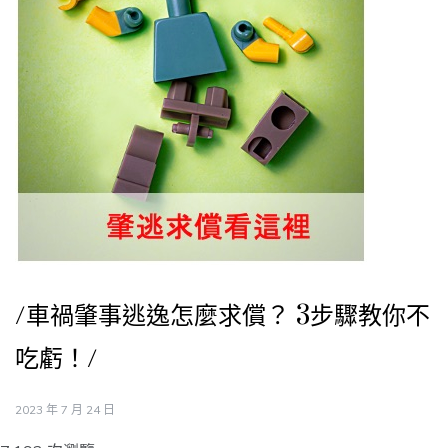
/車禍肇事逃逸怎麼求償？ 3步驟教你不
吃虧！/
2023 年 7 月 24 日