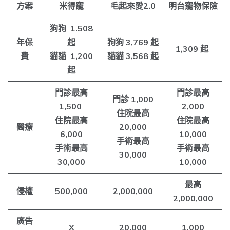
方案
米得寵
毛起來愛2.0
明台寵物保險
狗狗 1.508
年保
起
狗狗 3,769 起
1,309 起
費
貓貓 1,200
貓貓 3,568 起
起
門診最高
門診最高
門診 1,000
1,500
2,000
住院最高
住院最高
住院最高
醫療
20,000
6,000
10,000
手術最高
手術最高
手術最高
30,000
30,000
10,000
最高
侵權
500,000
2,000,000
2,000,000
廣告
X
20,000
1,000