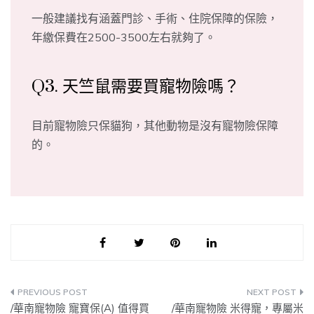
一般建議找有涵蓋門診、手術、住院保障的保險，
年繳保費在2500-3500左右就夠了。
Q3. 天竺鼠需要買寵物險嗎？
目前寵物險只保貓狗，其他動物是沒有寵物險保障
的。
文
/華南寵物險 寵寶保(A) 值得買
/華南寵物險 米得寵，專屬米