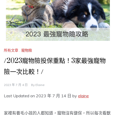
所有文章
,
寵物險
/2023寵物險投保重點！3家最強寵物
險一次比較！/
2023 年 7 月 4 日
By
Elaine
Last Updated on 2023 年 7 月 14 日 by
elaine
家裡有養毛小孩的人都知道，寵物沒有健保，所以每次看獸