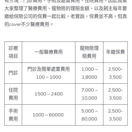
有三塊：門診費用、手術及處置費用、住院費用。因此我幫
大家整理了醫療費用、寵物險的理賠金額、以及飼主每年要
繳給保險公司的保費一起比較，老實說，保費並不高，但真
的cover不少醫療費用。
診療
寵物險理
一般醫療費用
年繳保費
項目
賠費用
門診及簡單處置費用
1,000 –
2,500-
門診
100 – 1000
1,8000
3,500
住院
7,000 –
2,500-
1500 – 2400
費用
10,000
3,500
手術
5,000 –
2,500-
1000 – 60000
費用
80,000
3,500