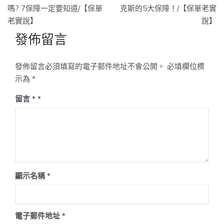
章
嗎? 7保障一定要知道/【保單
克斯的5大保障！/【保單老實
老實說】
說】
導
發佈留言
覽
發佈留言必須填寫的電子郵件地址不會公開。
必填欄位標
示為
*
留言
*
顯示名稱
*
電子郵件地址
*