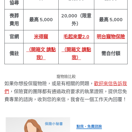
協尋
喪葬
20,000（限意
最高 5,000
最高 5,000
費用
外）
官網
米得寵
毛起來愛2.0
明台寵物保險
（開箱文 請點
（開箱文 請點
備註
需自付額
我）
我）
寵物險比較
如果你想投保寵物險，或是有相關的問題，
歡迎來信告訴我
們
，保險寶的團隊都有通過政府要求的執業證照，提供您免
費專業的諮詢，收到您的來信，我會在一個工作天內回覆！