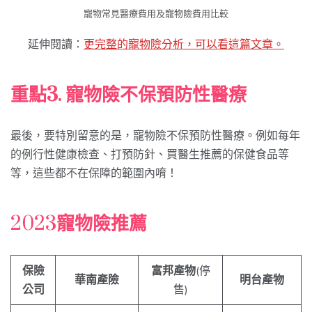
寵物常見醫療費用及寵物險費用比較
延伸閱讀：
更完整的寵物險分析，可以看這篇文章。
重點3. 寵物險不保預防性醫療
最後，要特別留意的是，寵物險不保預防性醫療。例如每年
的例行性健康檢查、打預防針、買醫生推薦的保健食品等
等，這些都不在保障的範圍內唷！
2023
寵物險推薦
保險
富邦產物
(停
華南產險
明台產物
公司
售)