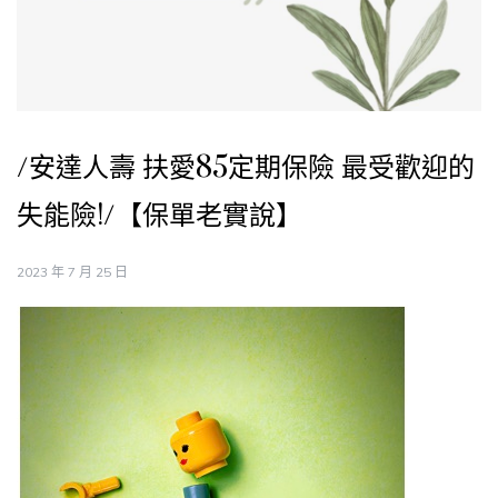
/安達人壽 扶愛85定期保險 最受歡迎的
失能險!/【保單老實說】
2023 年 7 月 25 日