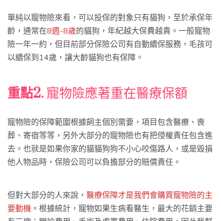
單純以寵物險來看，可以投保的對象只有貓狗，至於承保年
齡，通常在
8週-8歲
的貓狗，年紀越大保費越貴。一般寵物
險一年一約，但目前部分保險公司有自動續保服務，毛孩可
以續保到14歲，讓大齡貓狗也有保障。
重點2.
寵物險應著重在醫療保額
寵物險的保障範圍根據飼主個別需要，項目包含醫療、喪
葬、寄宿等等，另外大部分的寵物險也有把侵權責任包含進
去。也就是如果你家的貓貓狗狗不小心咬傷路人，或是毀損
他人物品時，保險公司可以負擔部分的賠償責任。
但對大部分的人來說，
醫療保障才是我們會購買寵物險的主
要動機
。根據統計，寵物如果生病看醫生，最大的花銷主要