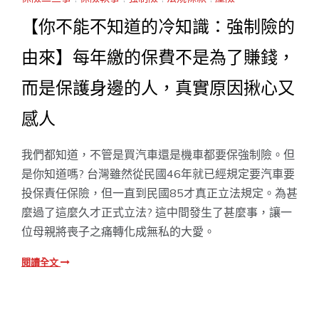
【你不能不知道的冷知識：強制險的
由來】每年繳的保費不是為了賺錢，
而是保護身邊的人，真實原因揪心又
感人
我們都知道，不管是買汽車還是機車都要保強制險。但
是你知道嗎? 台灣雖然從民國46年就已經規定要汽車要
投保責任保險，但一直到民國85才真正立法規定。為甚
麼過了這麼久才正式立法? 這中間發生了甚麼事，讓一
位母親將喪子之痛轉化成無私的大愛。
閱讀全文