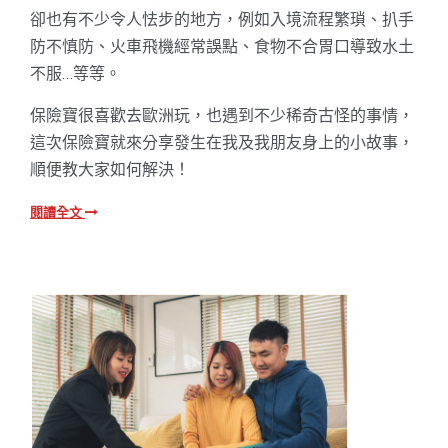
卻也有不少令人怯步的地方，例如入境流程繁瑣、扒手
防不慎防、火車飛機經常誤點、食物不合胃口導致水土
不服…等等。
保險寶很喜歡去歐洲玩，也遇到不少稀奇古怪的事情，
這次保險寶就來分享發生在我及我朋友身上的小故事，
順便教大家如何解決！
閱讀全文