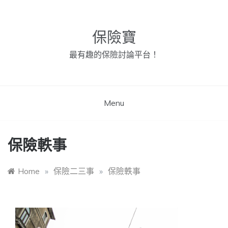
Skip
to
content
保險寶
最有趣的保險討論平台！
Menu
保險軼事
Home
»
保險二三事
»
保險軼事