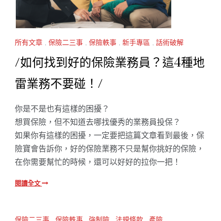
所有文章
,
保險二三事
,
保險軼事
,
新手專區
,
話術破解
/如何找到好的保險業務員？這4種地
雷業務不要碰！/
你是不是也有這樣的困擾？
想買保險，但不知道去哪找優秀的業務員投保？
如果你有這樣的困擾，一定要把這篇文章看到最後，保
險寶會告訴你，好的保險業務不只是幫你挑好的保險，
在你需要幫忙的時候，還可以好好的拉你一把！
閱讀全文
保險二三事
,
保險軼事
,
強制險
,
法規條款
,
產險