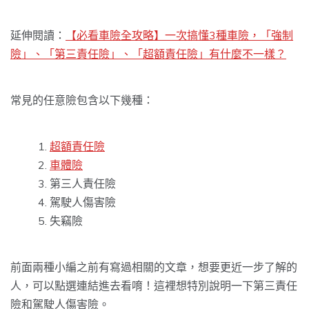
延伸閱讀：
【必看車險全攻略】一次搞懂3種車險，「強制
險」、「第三責任險」、「超額責任險」有什麼不一樣？
常見的任意險包含以下幾種：
超額責任險
車體險
第三人責任險
駕駛人傷害險
失竊險
前面兩種小編之前有寫過相關的文章，想要更近一步了解的
人，可以點選連結進去看唷！這裡想特別說明一下第三責任
險和駕駛人傷害險。