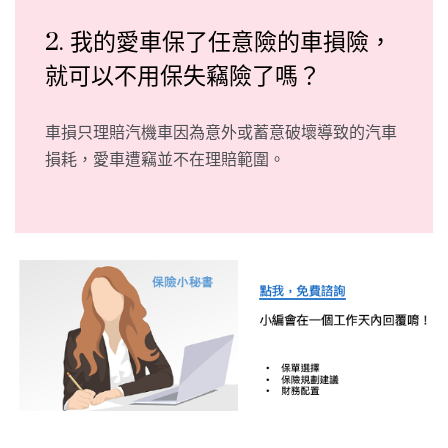
2. 我的愛車保了任意險的車損險，
就可以不用保失竊險了嗎？
車損只理賠汽機車因為意外或蓄意破壞導致的汽車
損耗，愛車遭竊並不在理賠範圍。