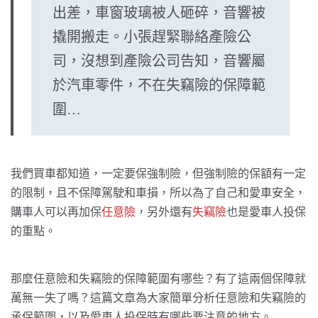
出差，車窗玻璃被人砸碎，音響被
撬開搬走。小張趕緊聯絡產險公
司，沒想到產險公司告知，音響屬
於汽車零件，不在失竊險的保障範
圍…
我們買車都知道，一定要保強制險，但強制險的保額有一定
的限制，且不保障駕駛和車損，所以為了自己和愛車安全，
購車人可以再加保
任意險
，另外還有
失竊險
也是愛車人投保
的重點。
那麼任意險和失竊險的保障範圍有哪些？有了這兩個保障就
萬無一失了嗎？這篇文章為大家簡單分析任意險和失竊險的
承保範圍，以及愛車人投保時有哪些要注意的地方。