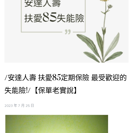
/安達人壽 扶愛85定期保險 最受歡迎的
失能險!/【保單老實說】
2023 年 7 月 25 日