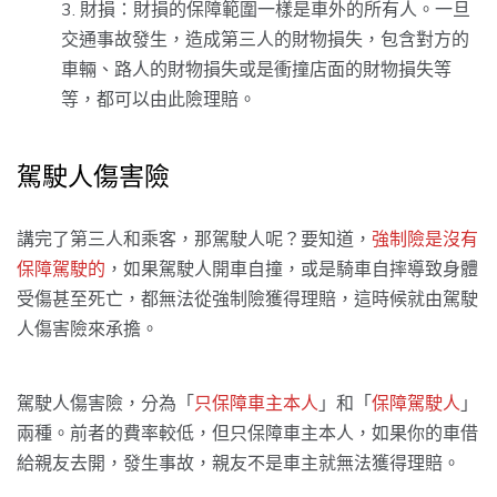
財損：財損的保障範圍一樣是車外的所有人。一旦
交通事故發生，造成第三人的財物損失，包含對方的
車輛、路人的財物損失或是衝撞店面的財物損失等
等，都可以由此險理賠。
駕駛人傷害險
講完了第三人和乘客，那駕駛人呢？要知道，
強制險是沒有
保障駕駛的
，如果駕駛人開車自撞，或是騎車自摔導致身體
受傷甚至死亡，都無法從強制險獲得理賠，這時候就由駕駛
人傷害險來承擔。
駕駛人傷害險，分為「
只保障車主本人
」和「
保障駕駛人
」
兩種。前者的費率較低，但只保障車主本人，如果你的車借
給親友去開，發生事故，親友不是車主就無法獲得理賠。