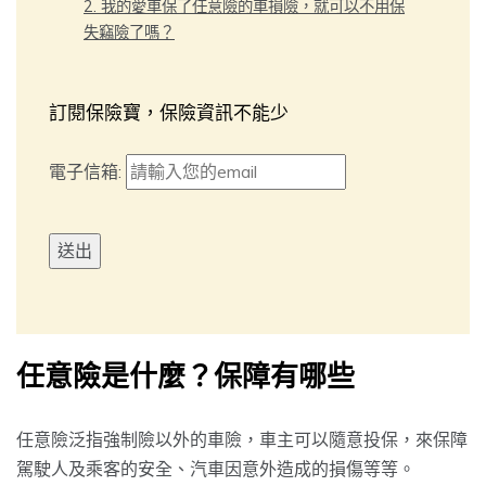
2. 我的愛車保了任意險的車損險，就可以不用保
失竊險了嗎？
訂閱保險寶，保險資訊不能少
電子信箱:
任意險是什麼？保障有哪些
任意險泛指強制險以外的車險，車主可以隨意投保，來保障
駕駛人及乘客的安全、汽車因意外造成的損傷等等。