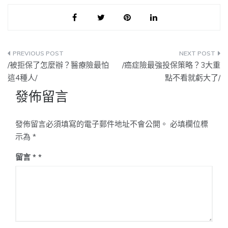
文
/被拒保了怎麼辦？醫療險最怕
/癌症險最強投保策略？3大重
章
這4種人/
點不看就虧大了/
發佈留言
導
覽
發佈留言必須填寫的電子郵件地址不會公開。
必填欄位標
示為
*
留言
*