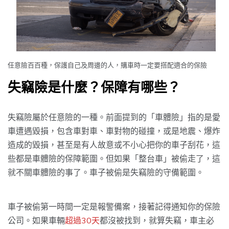
任意險百百種，保護自己及周邊的人，購車時一定要搭配適合的保險
失竊險是什麼？保障有哪些？
失竊險屬於任意險的一種。前面提到的「車體險」指的是愛
車遭遇毀損，包含車對車、車對物的碰撞，或是地震、爆炸
造成的毀損，甚至是有人故意或不小心把你的車子刮花，這
些都是車體險的保障範圍。但如果「整台車」被偷走了，這
就不關車體險的事了。車子被偷是失竊險的守備範圍。
車子被偷第一時間一定是報警備案，接著記得通知你的保險
公司。如果車輛
超過30天
都沒被找到，就算失竊，車主必