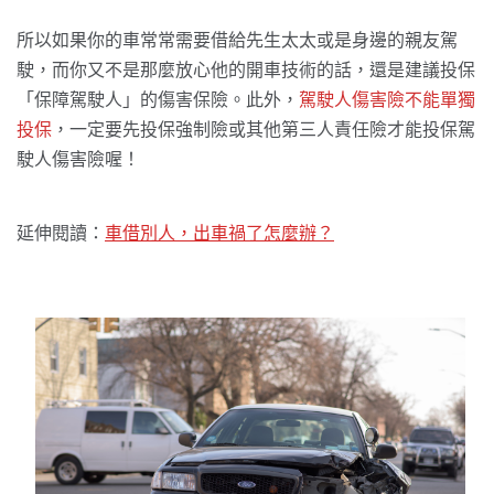
所以如果你的車常常需要借給先生太太或是身邊的親友駕
駛，而你又不是那麼放心他的開車技術的話，還是建議投保
「保障駕駛人」的傷害保險。此外，
駕駛人傷害險不能單獨
投保
，一定要先投保強制險或其他第三人責任險才能投保駕
駛人傷害險喔！
延伸閱讀：
車借別人，出車禍了怎麼辦？