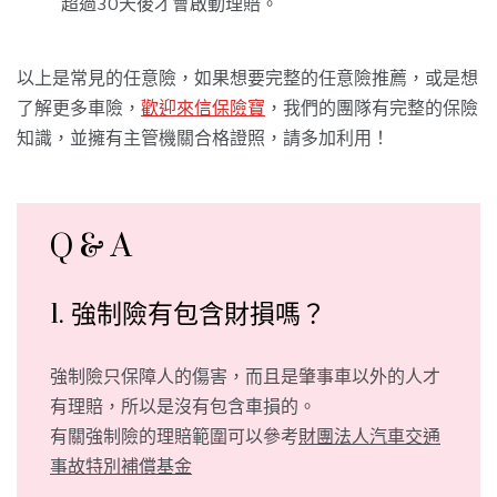
超過30天後才會啟動理賠。
以上是常見的任意險，如果想要完整的任意險推薦，或是想
了解更多車險，
歡迎來信保險寶
，我們的團隊有完整的保險
知識，並擁有主管機關合格證照，請多加利用！
Q & A
1. 強制險有包含財損嗎？
強制險只保障人的傷害，而且是肇事車以外的人才
有理賠，所以是沒有包含車損的。
有關強制險的理賠範圍可以參考
財團法人汽車交通
事故特別補償基金