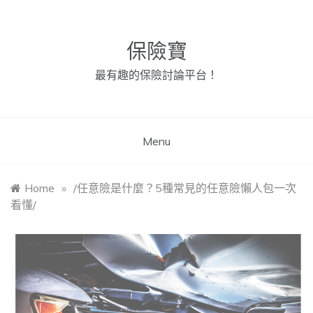
Skip
to
content
保險寶
最有趣的保險討論平台！
Menu
Home
»
/任意險是什麼？5種常見的任意險懶人包一次
看懂/