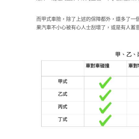
而甲式車險，除了上述的保障都外，還多了一
果汽車不小心被有心人士刮壞了，或是有人蓄