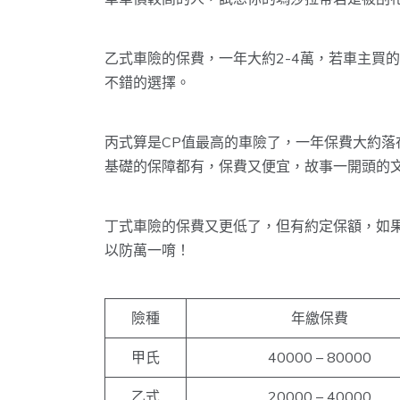
乙式車險的保費，一年大約2-4萬，若車主買
不錯的選擇。
丙式算是CP值最高的車險了，一年保費大約落在
基礎的保障都有，保費又便宜，故事一開頭的
丁式車險的保費又更低了，但有約定保額，如
以防萬一唷！
險種
年繳保費
甲氏
40000 – 80000
乙式
20000 – 40000