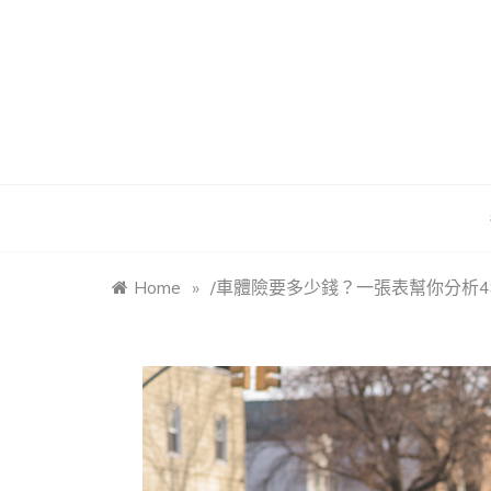
Skip
to
content
Home
»
/車體險要多少錢？一張表幫你分析4