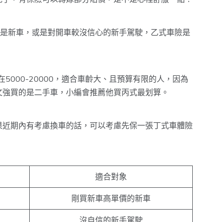
的是新車，或是對開車較沒信心的新手駕駛，乙式車險是
5000-20000，適合車齡大、且預算有限的人，因為
文強買的是二手車，小編會推薦他買丙式最划算。
果近期內有考慮換車的話，可以考慮先保一張丁式車體險
適合對象
剛買新車高單價的新車
沒自信的新手駕駛