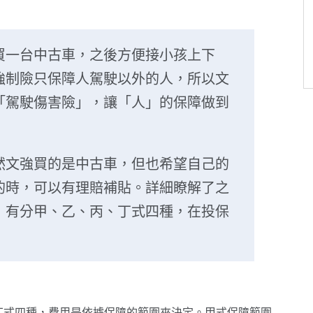
買一台中古車，之後方便接小孩上下
強制險只保障人駕駛以外的人，所以文
「駕駛傷害險」，讓「人」的保障做到
然文強買的是中古車，但也希望自己的
的時，可以有理賠補貼。詳細瞭解了之
」有分甲、乙、丙、丁式四種，在投保
丁式四種，費用是依據保障的範圍來決定。甲式保障範圍