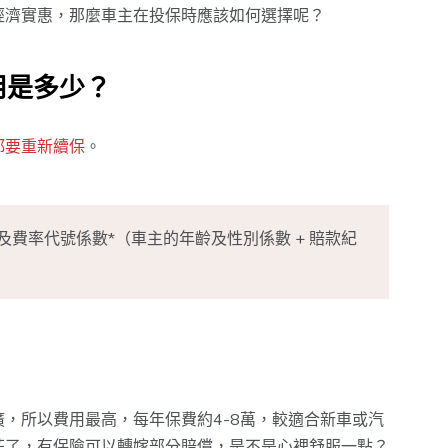
經濟實惠，那麼車主在投保時應該如何選擇呢？
用是多少？
都要重新續保
。
及費率代號係數*（車主的年齡及性別係數 + 賠款紀
，所以費用最高，每年保費約4-8萬，較適合新車或汽
花了，有保險可以轉嫁部分賠償，是不是心裡舒服一點？