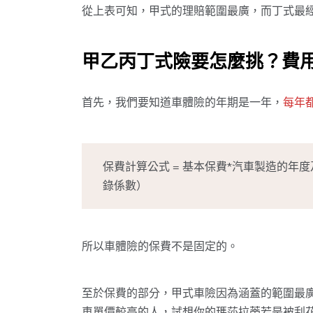
從上表可知，甲式的理賠範圍最廣，而丁式最
甲乙丙丁式險要怎麼挑？費
首先，我們要知道車體險的年期是一年，
每年
保費計算公式 = 基本保費*汽車製造的年度
錄係數）
所以車體險的保費不是固定的。
至於保費的部分，甲式車險因為涵蓋的範圍最廣
車單價較高的人，試想你的瑪莎拉蒂若是被刮