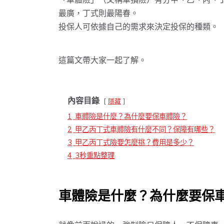
最廣，丁式則最陽春。
投保人可依據自己的需求來決定投保的種類。
這篇文帶大家一起了解。
內容目錄
隱藏
1
車體險是什麼？為什麼要保車體險？
2
甲乙丙丁式車體險有什麼不同？保障有哪些？
3
甲乙丙丁式險要怎麼挑？費用是多少？
4
3秒重點整理
車體險是什麼？為什麼要保