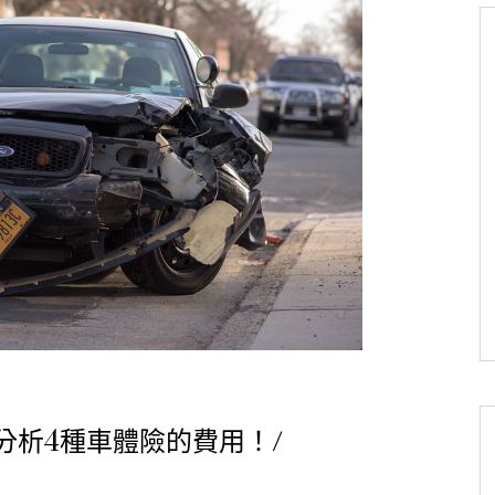
分析4種車體險的費用！/