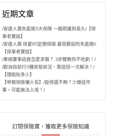
近期文章
/安達人壽失能險5大保障 一路照護到長久/【保
單老實說】
/安達人壽 扶愛85定期保險 最受歡迎的失能險!/
【保單老實說】
/車禍肇事逃逸怎麼求償？ 3步驟教你不吃虧！/
/歐洲自助行5種突發狀況，靠這招一次解決！/
【理賠知多少】
【申根保險懶人包】/投保還不夠？少做這件
事，可能無法入境！/
訂閱保險寶，獲取更多保險知識