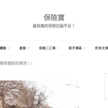
保險寶
最有趣的保險討論平台！
壽險
產險
保險二三事
新手專區
所有文
種車體險的費用！/