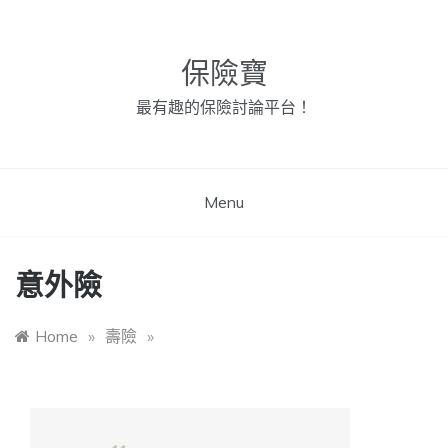
Skip
to
content
保險寶
最有趣的保險討論平台！
Menu
意外險
Home
»
壽險
»