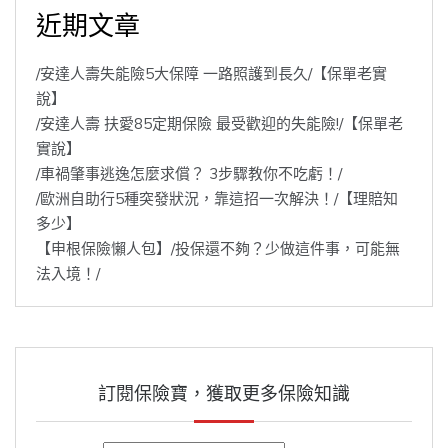
近期文章
/安達人壽失能險5大保障 一路照護到長久/【保單老實
說】
/安達人壽 扶愛85定期保險 最受歡迎的失能險!/【保單老
實說】
/車禍肇事逃逸怎麼求償？ 3步驟教你不吃虧！/
/歐洲自助行5種突發狀況，靠這招一次解決！/【理賠知
多少】
【申根保險懶人包】/投保還不夠？少做這件事，可能無
法入境！/
訂閱保險寶，獲取更多保險知識