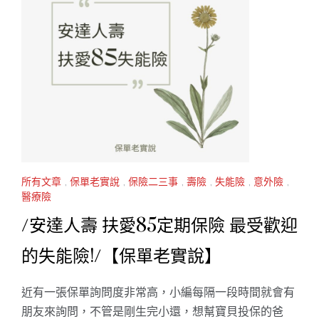
所有文章
,
保單老實說
,
保險二三事
,
壽險
,
失能險
,
意外險
,
醫療險
/安達人壽 扶愛85定期保險 最受歡迎
的失能險!/【保單老實說】
近有一張保單詢問度非常高，小編每隔一段時間就會有
朋友來詢問，不管是剛生完小還，想幫寶貝投保的爸