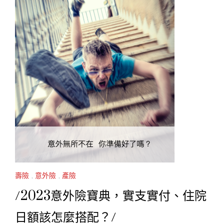
壽險
,
意外險
,
產險
/2023意外險寶典，實支實付、住院
日額該怎麼搭配？/