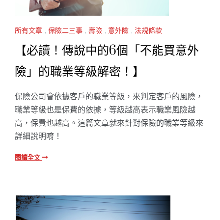
所有文章
,
保險二三事
,
壽險
,
意外險
,
法規條款
【必讀！傳說中的6個「不能買意外
險」的職業等級解密！】
保險公司會依據客戶的職業等級，來判定客戶的風險，
職業等級也是保費的依據，等級越高表示職業風險越
高，保費也越高。這篇文章就來針對保險的職業等級來
詳細說明唷！
閱讀全文