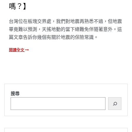
嗎？】
台灣位在板塊交界處，我們對地震再熟悉不過，但地震
畢竟難以預測，天搖地動的當下總難免伴隨著意外。這
篇文章告訴你幾個有關於地震的保險常識。
閱讀全文
搜尋